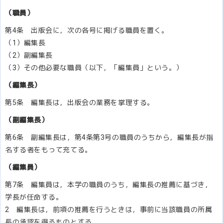
（職員）
第4条 出版会に，次の各号に掲げる職員を置く。
（1）編集長
（2）副編集長
（3）その他必要な職員（以下，「編集員」という。）
（編集長）
第5条 編集長は，出版会の業務を掌理する。
（副編集長）
第6条 副編集長は，第4条第3号の職員のうちから，編集長が指
名する者をもって充てる。
（編集員）
第7条 編集員は，本学の職員のうち，編集長の推薦に基づき，
学長が任命する。
2 編集長は，前項の推薦を行うときは，事前に当該職員の所属
長の承認を得るものとする。