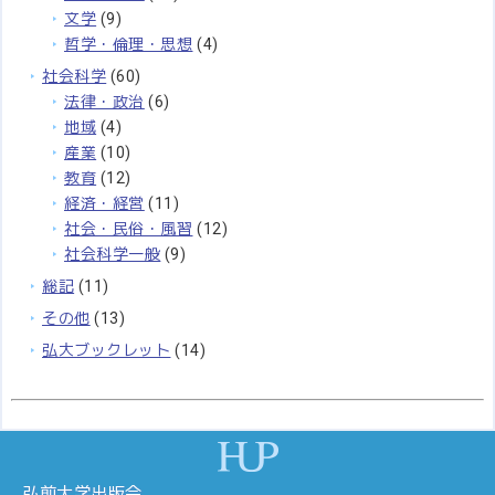
文学
(9)
哲学・倫理・思想
(4)
社会科学
(60)
法律・政治
(6)
地域
(4)
産業
(10)
教育
(12)
経済・経営
(11)
社会・民俗・風習
(12)
社会科学一般
(9)
総記
(11)
その他
(13)
弘大ブックレット
(14)
弘前大学出版会