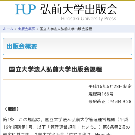
»
»
ホーム
出版会概要
国立大学法人弘前大学出版会規程
出版会概要
国立大学法人弘前大学出版会規程
平成16年6月28日制定
規程第166号
最終改正：令和4.9.28
（趣旨）
第1条 この規程は，国立大学法人弘前大学管理運営規則（平成
16年規則第1号。以下「管理運営規則」という。）第6条第2項の
規定に基づき，弘前大学出版会（英文名称は，Hirosaki