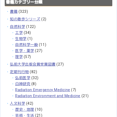
書籍カテゴリー分類
書籍
(323)
知の散歩シリーズ
(2)
自然科学
(122)
工学
(34)
生物学
(1)
自然科学一般
(11)
医学・薬学
(27)
理学
(57)
弘前大学出版会賞受賞図書
(27)
定期刊行物
(82)
弘前医学
(32)
白神研究
(8)
Radiation Emergency Medicine
(7)
Radiation Environment and Medicine
(21)
人文科学
(42)
歴史・地理
(10)
芸術・生活
(21)