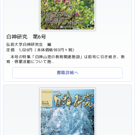
白神研究 第6号
弘前大学白神研究会 編
定価 1,026円（本体価格933円＋税）
本号の特集「白神山地の教育関連施設」は前号に引き続き、教
育・啓蒙活動について施...
書籍詳細へ