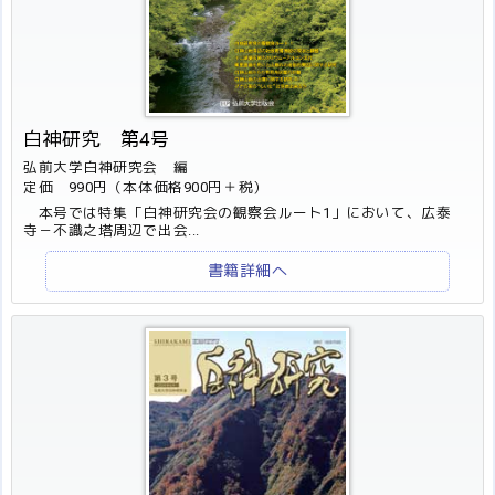
白神研究 第4号
弘前大学白神研究会 編
定価 990円（本体価格900円＋税）
本号では特集「白神研究会の観察会ルート1」において、広泰
寺－不識之塔周辺で出会...
書籍詳細へ