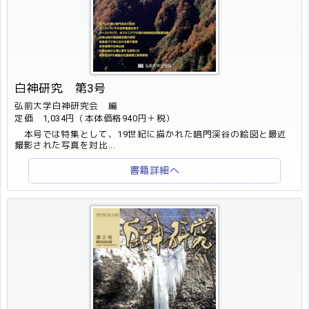
白神研究 第3号
弘前大学白神研究会 編
定価 1,034円（本体価格940円＋税）
本号では特集として、19世紀に描かれた暗門渓谷の絵図と最近
撮影された写真を対比...
書籍詳細へ