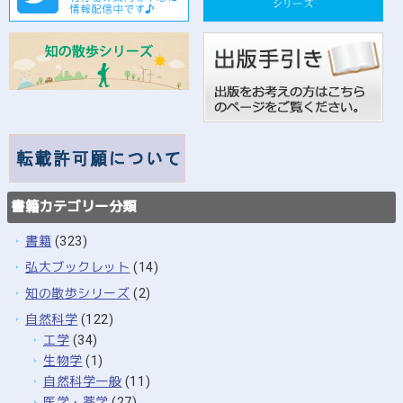
書籍カテゴリー分類
書籍
(323)
弘大ブックレット
(14)
知の散歩シリーズ
(2)
自然科学
(122)
工学
(34)
生物学
(1)
自然科学一般
(11)
医学・薬学
(27)