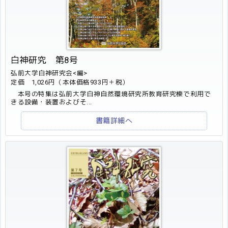
白神研究 第8号
弘前大学白神研究会<編>
定価 1,026円（本体価格933円＋税）
本号の特集は弘前大学白神自然環境研究所教育研究棟で利用で
きる設備・装置およびそ...
書籍詳細へ