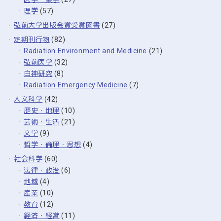
理学
(57)
弘前大学出版会賞受賞図書
(27)
定期刊行物
(82)
Radiation Environment and Medicine
(21)
弘前医学
(32)
白神研究
(8)
Radiation Emergency Medicine
(7)
人文科学
(42)
歴史・地理
(10)
芸術・生活
(21)
文学
(9)
哲学・倫理・思想
(4)
社会科学
(60)
法律・政治
(6)
地域
(4)
産業
(10)
教育
(12)
経済・経営
(11)