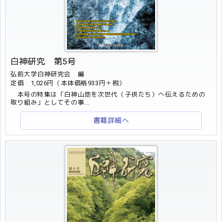
白神研究 第5号
弘前大学白神研究会 編
定価 1,026円（本体価格933円＋税）
本号の特集は「白神山地を次世代（子供たち）へ伝えるための
取り組み」としてその事...
書籍詳細へ