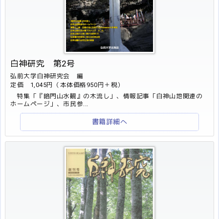
白神研究 第2号
弘前大学白神研究会 編
定価 1,045円（本体価格950円＋税）
特集「『暗門山水観』の木流し」、情報記事「白神山地関連の
ホームページ」、市民参...
書籍詳細へ