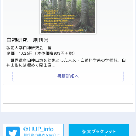
白神研究 創刊号
弘前大学白神研究会 編
定価 1,026円（本体価格933円＋税）
世界遺産白神山地を対象とした人文・自然科学系の学術誌。白
神山地には極めて原生度...
書籍詳細へ