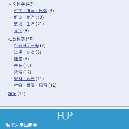
人文科学
(42)
哲学・倫理・思想
(4)
歴史・地理
(10)
芸術・生活
(21)
文学
(9)
社会科学
(60)
社会科学一般
(9)
法律・政治
(6)
地域
(4)
産業
(10)
教育
(12)
経済・経営
(11)
社会・民俗・風習
(12)
総記
(11)
弘前大学出版会