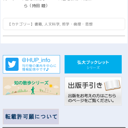
ら（持田 睦）
【カテゴリー】
書籍
,
人文科学
,
哲学・倫理・思想