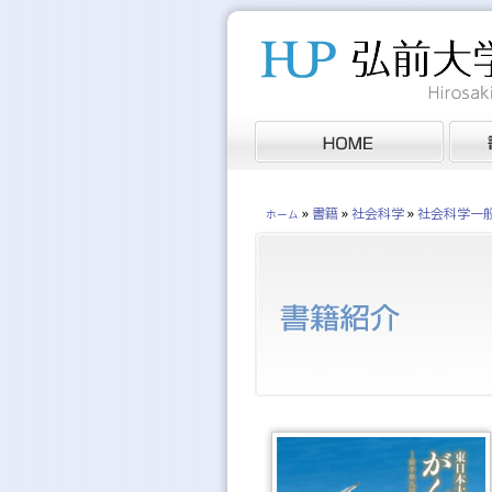
»
書籍
»
社会科学
»
社会科学一
ホーム