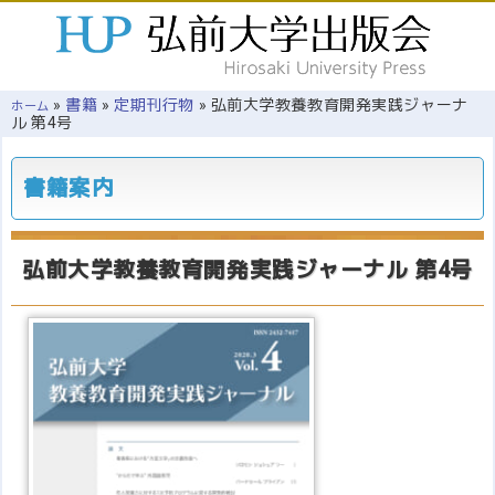
»
書籍
»
定期刊行物
»
弘前大学教養教育開発実践ジャーナ
ホーム
ル 第4号
書籍案内
弘前大学教養教育開発実践ジャーナル 第4号