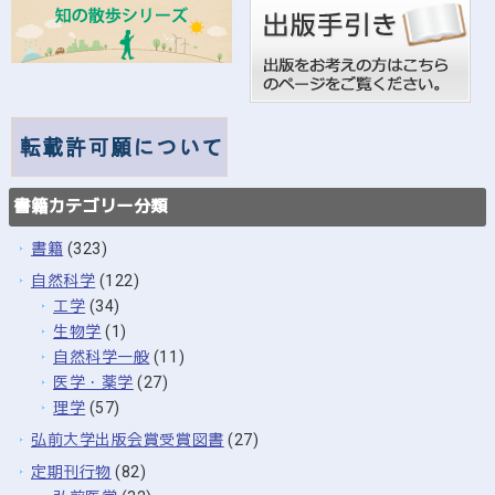
書籍カテゴリー分類
書籍
(323)
自然科学
(122)
工学
(34)
生物学
(1)
自然科学一般
(11)
医学・薬学
(27)
理学
(57)
弘前大学出版会賞受賞図書
(27)
定期刊行物
(82)