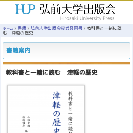
»
書籍
»
弘前大学出版会賞受賞図書
»
教科書と一緒に読
ホーム
む 津軽の歴史
書籍案内
教科書と一緒に読む 津軽の歴史