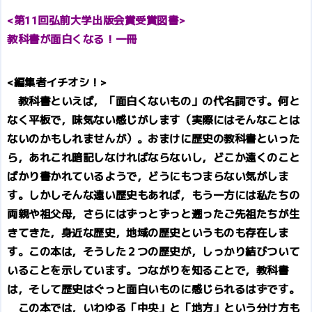
<第11回弘前大学出版会賞受賞図書>
教科書が面白くなる！一冊
<編集者イチオシ！>
教科書といえば，「面白くないもの」の代名詞です。何と
なく平板で，味気ない感じがします（実際にはそんなことは
ないのかもしれませんが）。おまけに歴史の教科書といった
ら，あれこれ暗記しなければならないし，どこか遠くのこと
ばかり書かれているようで，どうにもつまらない気がしま
す。しかしそんな遠い歴史もあれば，もう一方には私たちの
両親や祖父母，さらにはずっとずっと遡ったご先祖たちが生
きてきた，身近な歴史，地域の歴史というものも存在しま
す。この本は，そうした２つの歴史が，しっかり結びついて
いることを示しています。つながりを知ることで，教科書
は，そして歴史はぐっと面白いものに感じられるはずです。
この本では，いわゆる「中央」と「地方」という分け方も