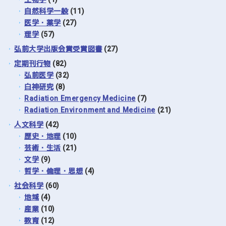
自然科学一般
(11)
医学・薬学
(27)
理学
(57)
弘前大学出版会賞受賞図書
(27)
定期刊行物
(82)
弘前医学
(32)
白神研究
(8)
Radiation Emergency Medicine
(7)
Radiation Environment and Medicine
(21)
人文科学
(42)
歴史・地理
(10)
芸術・生活
(21)
文学
(9)
哲学・倫理・思想
(4)
社会科学
(60)
地域
(4)
産業
(10)
教育
(12)