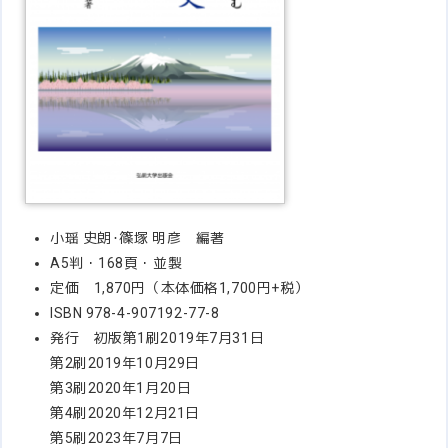
小瑶 史朗･篠塚 明彦 編著
A5判・168頁・並製
定価 1,870円（本体価格1,700円+税）
ISBN 978-4-907192-77-8
発行 初版第1刷2019年7月31日
第2刷2019年10月29日
第3刷2020年1月20日
第4刷2020年12月21日
第5刷2023年7月7日