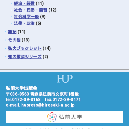
経済・経営
(11)
社会・民俗・風習
(12)
社会科学一般
(9)
法律・政治
(6)
総記
(11)
その他
(13)
弘大ブックレット
(14)
知の散歩シリーズ
(2)
弘前大学出版会
〒036-8560 青森県弘前市文京町1番地
tel.
0172-39-3168
fax.0172-39-3171
e-mail.
hupress@hirosaki-u.ac.jp