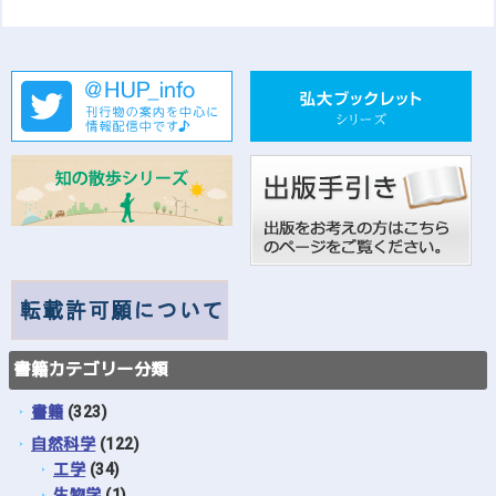
書籍カテゴリー分類
書籍
(323)
自然科学
(122)
工学
(34)
生物学
(1)