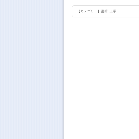
【カテゴリー】
書籍
,
工学