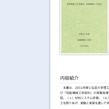
内容紹介
本書は、2011年度に弘前大学理
び「知能機械工学設計」の実験指導
図、（ⅱ）材料システム評価、（ⅲ
工を取りあげ、実験と実習を通して