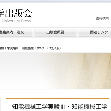
機械工学実験Ⅲ・知能機械工学設計（改訂4版）
知能機械工学実験Ⅲ・知能機械工学