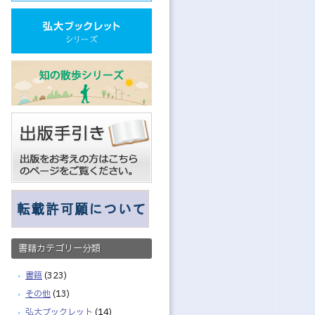
書籍カテゴリー分類
書籍
(323)
その他
(13)
弘大ブックレット
(14)