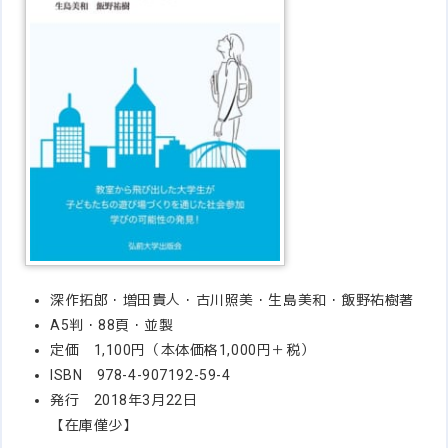
深作拓郎・増田貴人・古川照美・生島美和・飯野祐樹著
A5判・88頁・並製
定価 1,100円（本体価格1,000円＋税）
ISBN 978-4-907192-59-4
発行 2018年3月22日
【在庫僅少】