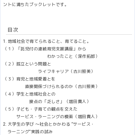
ントに満ちたブックレットです。
目次
1. 地域社会で育てられること、育てること。
（１）「託児付の連続育児支援講座」から
わかったこと（深作拓郎）
（２）孤立という問題と
ライフキャリア（古川照美）
（３）育児と地域愛着とを
直接関係づけられるのか（古川照美）
（４）学生と地域社会との
接点の「乏しさ」（増田貴人）
（５）子ども・子育ての観点を交えた
サービス・ラーニングの模索（増田貴人）
2. 大学生の学び ～社会とかかわる “サービス・
ラーニング”実践の試み