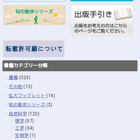
書籍カテゴリー分類
書籍
(323)
その他
(13)
弘大ブックレット
(14)
知の散歩シリーズ
(2)
自然科学
(122)
理学
(57)
工学
(34)
生物学
(1)