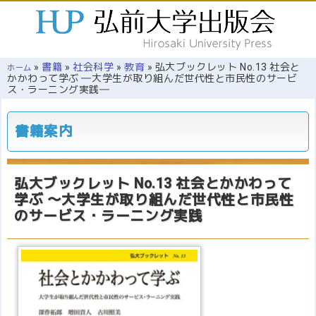
»
書籍
»
社会科学
»
教育
»
弘大ブックレット No.13 社会と
ホーム
かかわって学ぶ ―大学生が取り組んだ世代性と市民性のサービ
ス・ラーニング実践―
書籍案内
弘大ブックレット No.13
社会とかかわって
学ぶ
～大学生が取り組んだ世代性と市民性
のサービス・ラーニング実践