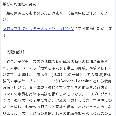
学びの可能性の発見！
一般の書店にてお求めいただけます。（各書店にご注文くださ
い）
弘前大学生協インターネットショッピング
にてお求めいただけま
す。
内容紹介
近年、子ども・若者の地域活動や体験活動への参加が重視さ
れ、大学においても「地域を志向する学生の育成」が求められて
います。本書は、「市民性」(地域社会の一員としての意識)を体
験的に学ぶサービス・ラーニング(Service- Learning)という教育
方法を用いて、育児体験を通じて大学生たちの地域および家族に
ついての意識を高める実践を紹介したものです。このプログラム
では、弘前大学の学生たちが、地域の一員としての当事者性につ
いて自覚し、他者への眼差しと配慮を得ることができるようにな
りました。大学と地域の連携、若者の地域参加を考えるためのヒ