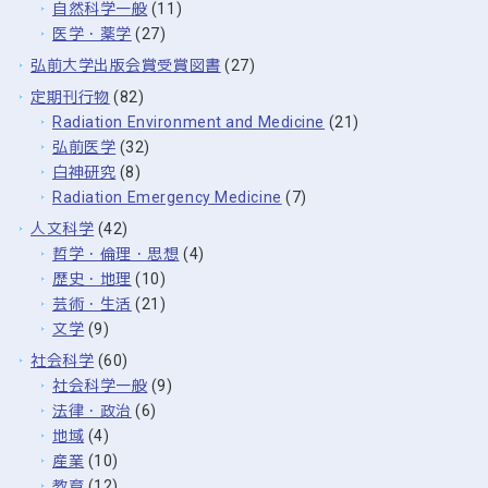
自然科学一般
(11)
医学・薬学
(27)
弘前大学出版会賞受賞図書
(27)
定期刊行物
(82)
Radiation Environment and Medicine
(21)
弘前医学
(32)
白神研究
(8)
Radiation Emergency Medicine
(7)
人文科学
(42)
哲学・倫理・思想
(4)
歴史・地理
(10)
芸術・生活
(21)
文学
(9)
社会科学
(60)
社会科学一般
(9)
法律・政治
(6)
地域
(4)
産業
(10)
教育
(12)