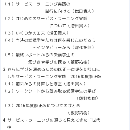
（１）サービス・ラーニング実践の
試行に向けて（増田貴人）
（２）はじめてのサービス・ラーニング実践
について（増田貴人）
（３）いくつかの工夫（増田貴人）
（４）当時の受講学生たちは何を感じたのだろう
～インタビューから（深作拓郎）
（５）最終レポートからの受講学生の
気づきや学びを探る（飯野祐樹）
3. さらに学びを深めるための修正～育児を切り口に
したサービス・ラーニング実践 2016年度修正版
（１）前回からの見直しと修正（増田貴人）
（２）ワークシートから読み取る受講学生の学び
（飯野祐樹）
（３）2016年度修正版についてのまとめ
（飯野祐樹）
4. サービス・ラーニングを通じて見えてきた「世代
性」