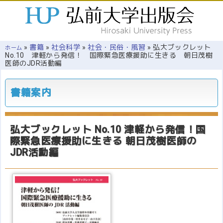
»
書籍
»
社会科学
»
社会・民俗・風習
»
弘大ブックレット
ホーム
No.10 津軽から発信！ 国際緊急医療援助に生きる 朝日茂樹
医師のJDR活動編
書籍案内
弘大ブックレット No.10
津軽から発信！国
際緊急医療援助に生きる
朝日茂樹医師の
JDR活動編