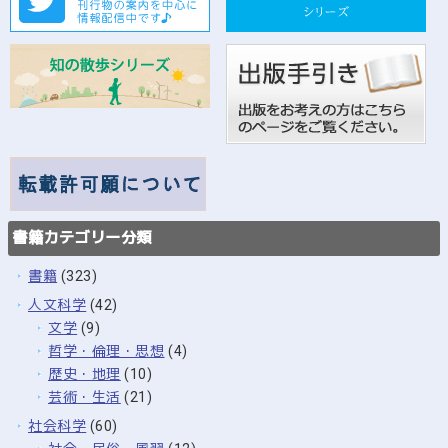
書籍カテゴリー分類
書籍
(323)
人文科学
(42)
文学
(9)
哲学・倫理・思想
(4)
歴史・地理
(10)
芸術・生活
(21)
社会科学
(60)