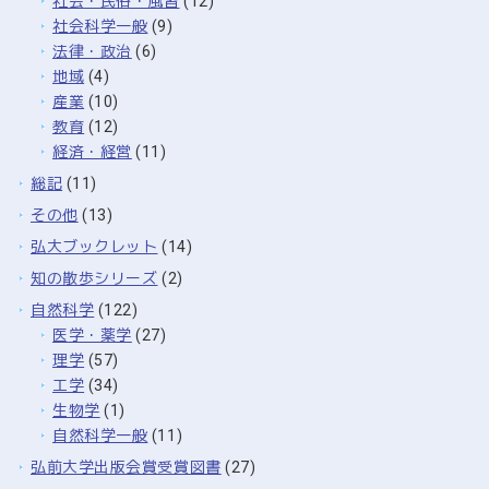
社会・民俗・風習
(12)
社会科学一般
(9)
法律・政治
(6)
地域
(4)
産業
(10)
教育
(12)
経済・経営
(11)
総記
(11)
その他
(13)
弘大ブックレット
(14)
知の散歩シリーズ
(2)
自然科学
(122)
医学・薬学
(27)
理学
(57)
工学
(34)
生物学
(1)
自然科学一般
(11)
弘前大学出版会賞受賞図書
(27)