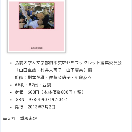
弘前大学人文学部柑本英雄ゼミブックレット編集委員会
（山田卓哉・村井未可子・山下真奈）編
監修：柑本英雄・佐藤菜穂子・近藤麻衣
A5判・82頁・並製
定価 660円（本体価格600円＋税）
ISBN 978-4-907192-04-4
発行 2013年7月2日
品切れ・重版未定