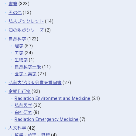
書籍
(323)
その他
(13)
弘大ブックレット
(14)
知の散歩シリーズ
(2)
自然科学
(122)
理学
(57)
工学
(34)
生物学
(1)
自然科学一般
(11)
医学・薬学
(27)
弘前大学出版会賞受賞図書
(27)
定期刊行物
(82)
Radiation Environment and Medicine
(21)
弘前医学
(32)
白神研究
(8)
Radiation Emergency Medicine
(7)
人文科学
(42)
哲学・倫理・思想
(4)