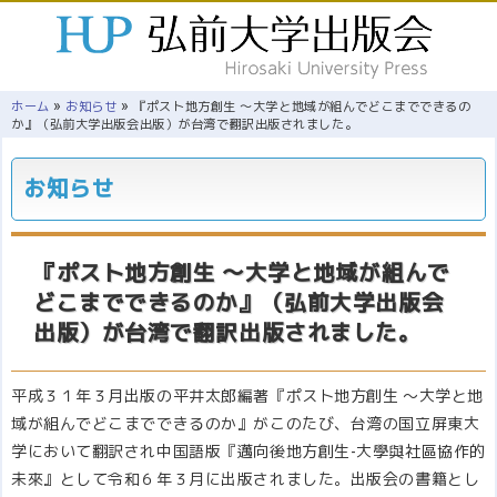
»
»
ホーム
お知らせ
『ポスト地方創生 ～大学と地域が組んでどこまでできるの
か』（弘前大学出版会出版）が台湾で翻訳出版されました。
お知らせ
『ポスト地方創生 ～大学と地域が組んで
どこまでできるのか』（弘前大学出版会
出版）が台湾で翻訳出版されました。
平成３１年３月出版の平井太郎編著『ポスト地方創生 ～大学と地
域が組んでどこまでできるのか』がこのたび、台湾の国立屏東大
学において翻訳され中国語版『邁向後地方創生-大學與社區協作的
未來』として令和６年３月に出版されました。出版会の書籍とし