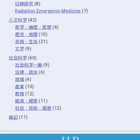
白神研究
(8)
Radiation Emergency Medicine
(7)
人文科学
(42)
哲学・倫理・思想
(4)
歴史・地理
(10)
芸術・生活
(21)
文学
(9)
社会科学
(60)
社会科学一般
(9)
法律・政治
(6)
地域
(4)
産業
(10)
教育
(12)
経済・経営
(11)
社会・民俗・風習
(12)
総記
(11)