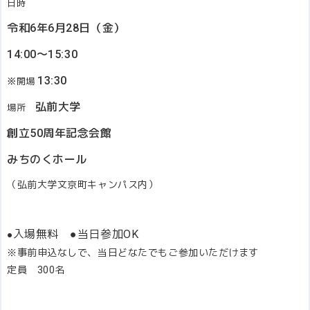
日時
令和6年6月28日（金）
14:00～15:30
13:30
※
開場
弘前大学
場所
創立50周年記念会館
みちのくホール
（弘前大学文京町キャンパス内）
入場無料 ●当日参加OK
●
※事前申込なしで、当日どなたでもご参加いただけます
定員 300名