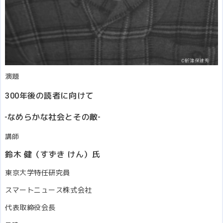
演題
300年後の読者に向けて
‐なめらかな社会とその敵‐
講師
鈴木 健
（すずき けん）
氏
東京大学特任研究員
スマートニュース株式会社
代表取締役会長