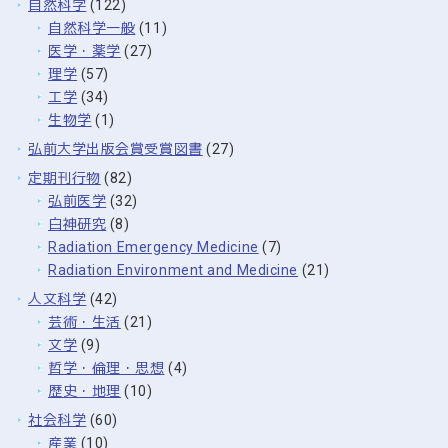
自然科学
(122)
自然科学一般
(11)
医学・薬学
(27)
理学
(57)
工学
(34)
生物学
(1)
弘前大学出版会賞受賞図書
(27)
定期刊行物
(82)
弘前医学
(32)
白神研究
(8)
Radiation Emergency Medicine
(7)
Radiation Environment and Medicine
(21)
人文科学
(42)
芸術・生活
(21)
文学
(9)
哲学・倫理・思想
(4)
歴史・地理
(10)
社会科学
(60)
産業
(10)