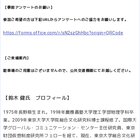
【事前アンケートのお願い】
参加ご希望の方は下記URLからアンケートへのご協力をお願いします。
https://forms.office.com/r/sN2szGhHbc?origin=QRCode
【ご来場案内】
駐車場のご用意はございませんので、公共交通機関にてお越しください。
【鈴木 健氏 プロフィール】
1975年長野県生まれ。1998年慶應義塾大学理工学部物理学科卒
業。2009年東京大学大学院総合文化研究科博士課程修了。国際大
学グローバル・コミュニケーション・センター主任研究員、東京
財団仮想制度研究所フェローを経て、現在、東京大学総合文化研