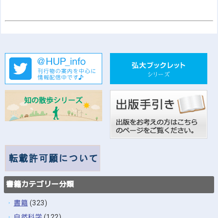
書籍カテゴリー分類
書籍
(323)
自然科学
(122)