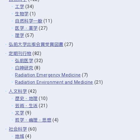
工学
(34)
生物学
(1)
自然科学一般
(11)
医学・薬学
(27)
理学
(57)
弘前大学出版会賞受賞図書
(27)
定期刊行物
(82)
弘前医学
(32)
白神研究
(8)
Radiation Emergency Medicine
(7)
Radiation Environment and Medicine
(21)
人文科学
(42)
歴史・地理
(10)
芸術・生活
(21)
文学
(9)
哲学・倫理・思想
(4)
社会科学
(60)
地域
(4)