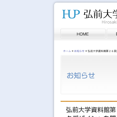
»
»
ホーム
お知らせ
弘前大学資料館第２６回
弘前大学資料館第