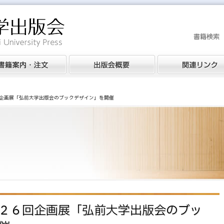
企画展「弘前大学出版会のブックデザイン」を開催
２６回企画展「弘前大学出版会のブッ