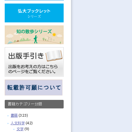
書籍カテゴリー分類
書籍
(323)
人文科学
(42)
文学
(9)