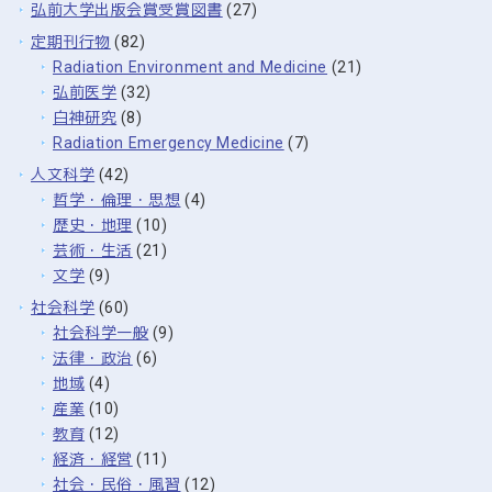
弘前大学出版会賞受賞図書
(27)
定期刊行物
(82)
Radiation Environment and Medicine
(21)
弘前医学
(32)
白神研究
(8)
Radiation Emergency Medicine
(7)
人文科学
(42)
哲学・倫理・思想
(4)
歴史・地理
(10)
芸術・生活
(21)
文学
(9)
社会科学
(60)
社会科学一般
(9)
法律・政治
(6)
地域
(4)
産業
(10)
教育
(12)
経済・経営
(11)
社会・民俗・風習
(12)