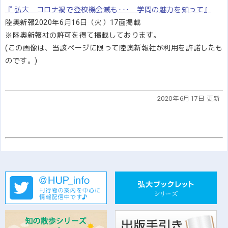
『 弘大 コロナ禍で登校機会減も･･･ 学問の魅力を知って』
陸奥新報2020年6月16日（火）17面掲載
※陸奥新報社の許可を得て掲載しております。
(この画像は、当該ページに限って陸奥新報社が利用を許諾したも
のです。)
2020年6月17日 更新