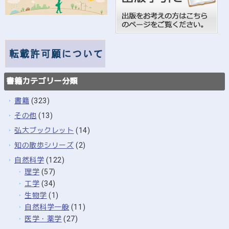
書籍カテゴリー分類
書籍
(323)
その他
(13)
弘大ブックレット
(14)
知の散歩シリーズ
(2)
自然科学
(122)
理学
(57)
工学
(34)
生物学
(1)
自然科学一般
(11)
医学・薬学
(27)