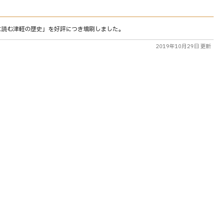
に読む津軽の歴史」を好評につき増刷しました。
2019年10月29日 更新