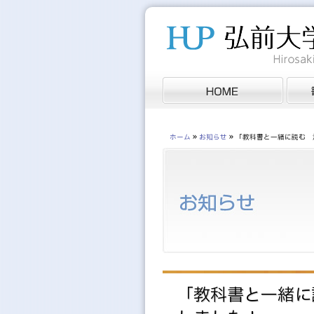
»
»
ホーム
お知らせ
「教科書と一緒に読む 
「教科書と一緒に