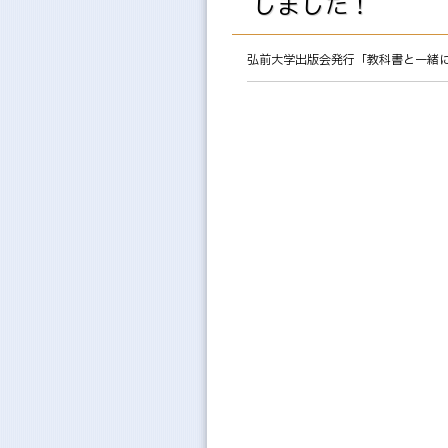
しました！
弘前大学出版会発行「教科書と一緒