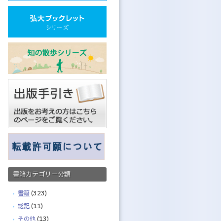
書籍カテゴリー分類
書籍
(323)
総記
(11)
その他
(13)