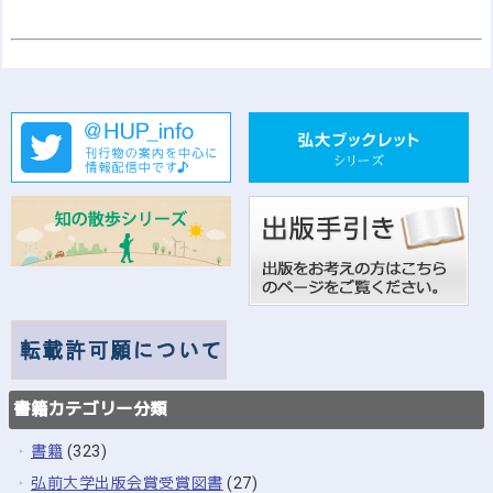
書籍カテゴリー分類
書籍
(323)
弘前大学出版会賞受賞図書
(27)