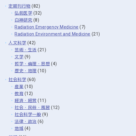
定期刊行物
(82)
弘前医学
(32)
白神研究
(8)
Radiation Emergency Medicine
(7)
Radiation Environment and Medicine
(21)
人文科学
(42)
芸術・生活
(21)
文学
(9)
哲学・倫理・思想
(4)
歴史・地理
(10)
社会科学
(60)
産業
(10)
教育
(12)
経済・経営
(11)
社会・民俗・風習
(12)
社会科学一般
(9)
法律・政治
(6)
地域
(4)