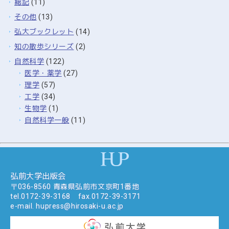
総記
(11)
その他
(13)
弘大ブックレット
(14)
知の散歩シリーズ
(2)
自然科学
(122)
医学・薬学
(27)
理学
(57)
工学
(34)
生物学
(1)
自然科学一般
(11)
弘前大学出版会
〒036-8560 青森県弘前市文京町1番地
tel.
0172-39-3168
fax.0172-39-3171
e-mail.
hupress@hirosaki-u.ac.jp