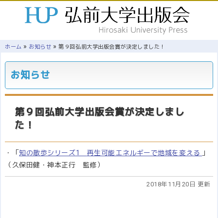
»
»
ホーム
お知らせ
第９回弘前大学出版会賞が決定しました！
お知らせ
第９回弘前大学出版会賞が決定しまし
た！
・「
知の散歩シリーズ1
再生可能エネルギーで地域を変える
」
（久保田健・神本正行 監修）
2018年11月20日 更新