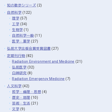
知の散歩シリーズ
(2)
自然科学
(122)
理学
(57)
工学
(34)
生物学
(1)
自然科学一般
(11)
医学・薬学
(27)
弘前大学出版会賞受賞図書
(27)
定期刊行物
(82)
Radiation Environment and Medicine
(21)
弘前医学
(32)
白神研究
(8)
Radiation Emergency Medicine
(7)
人文科学
(42)
哲学・倫理・思想
(4)
歴史・地理
(10)
芸術・生活
(21)
文学
(9)