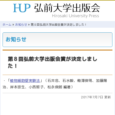
»
»
ホーム
お知らせ
第８回弘前大学出版会賞が決定しました！
お知らせ
第８回弘前大学出版会賞が決定しまし
た！
・「
植物細胞壁実験法
」（石井忠、石水毅、梅澤俊明、加藤陽
治、岸本崇生、小西照子、松永俊朗 編著）
2017年7月7日 更新