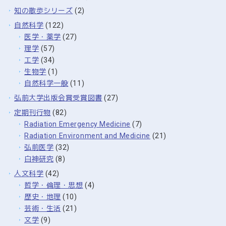
知の散歩シリーズ
(2)
自然科学
(122)
医学・薬学
(27)
理学
(57)
工学
(34)
生物学
(1)
自然科学一般
(11)
弘前大学出版会賞受賞図書
(27)
定期刊行物
(82)
Radiation Emergency Medicine
(7)
Radiation Environment and Medicine
(21)
弘前医学
(32)
白神研究
(8)
人文科学
(42)
哲学・倫理・思想
(4)
歴史・地理
(10)
芸術・生活
(21)
文学
(9)