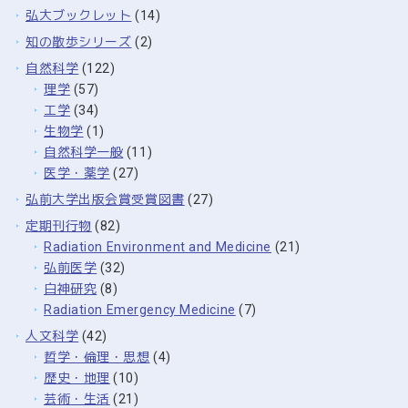
弘大ブックレット
(14)
知の散歩シリーズ
(2)
自然科学
(122)
理学
(57)
工学
(34)
生物学
(1)
自然科学一般
(11)
医学・薬学
(27)
弘前大学出版会賞受賞図書
(27)
定期刊行物
(82)
Radiation Environment and Medicine
(21)
弘前医学
(32)
白神研究
(8)
Radiation Emergency Medicine
(7)
人文科学
(42)
哲学・倫理・思想
(4)
歴史・地理
(10)
芸術・生活
(21)