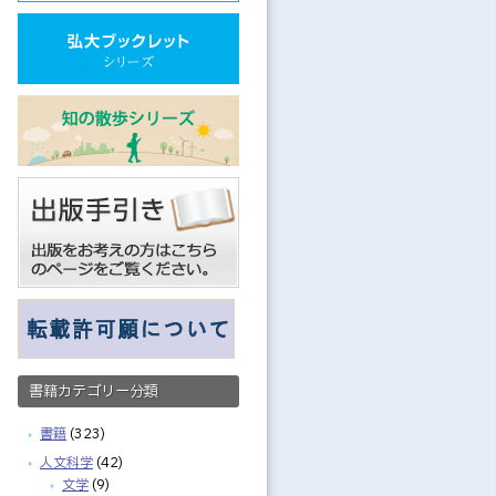
書籍カテゴリー分類
書籍
(323)
人文科学
(42)
文学
(9)