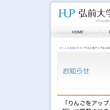
»
»
ホーム
お知らせ
「りんごをアップルとは
「りんごをアップ