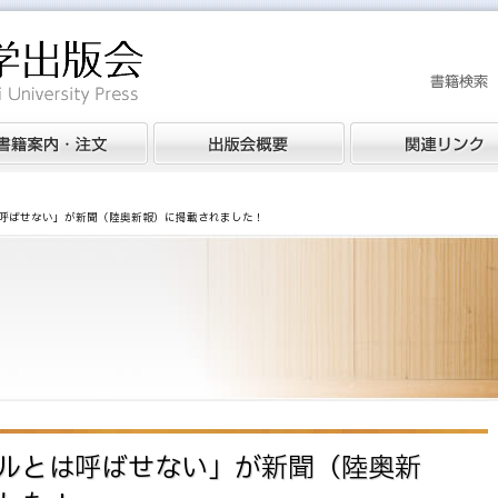
呼ばせない」が新聞（陸奥新報）に掲載されました！
ルとは呼ばせない」が新聞（陸奥新