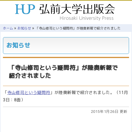
»
»
ホーム
お知らせ
「寺山修司という疑問符」が陸奥新報で紹介されました
お知らせ
「寺山修司という疑問符」が陸奥新報で
紹介されました
「
寺山修司という疑問符
」が陸奥新報で紹介されました。（11月
3日：8面）
2015年1月26日 更新