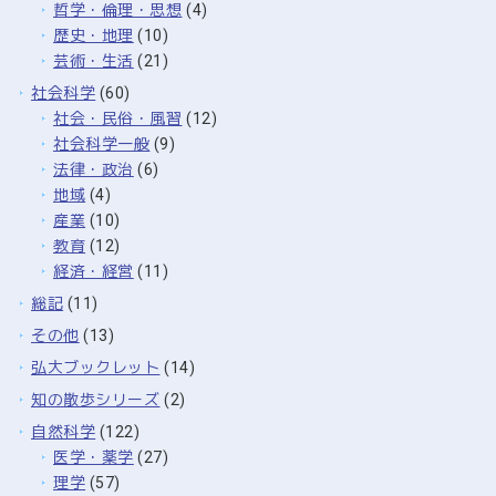
哲学・倫理・思想
(4)
歴史・地理
(10)
芸術・生活
(21)
社会科学
(60)
社会・民俗・風習
(12)
社会科学一般
(9)
法律・政治
(6)
地域
(4)
産業
(10)
教育
(12)
経済・経営
(11)
総記
(11)
その他
(13)
弘大ブックレット
(14)
知の散歩シリーズ
(2)
自然科学
(122)
医学・薬学
(27)
理学
(57)