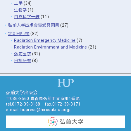
工学
(34)
生物学
(1)
自然科学一般
(11)
弘前大学出版会賞受賞図書
(27)
定期刊行物
(82)
Radiation Emergency Medicine
(7)
Radiation Environment and Medicine
(21)
弘前医学
(32)
白神研究
(8)
弘前大学出版会
〒036-8560 青森県弘前市文京町1番地
tel.
0172-39-3168
fax.0172-39-3171
e-mail.
hupress@hirosaki-u.ac.jp