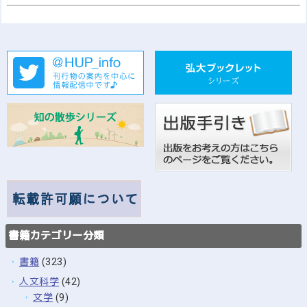
書籍カテゴリー分類
書籍
(323)
人文科学
(42)
文学
(9)