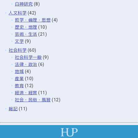
白神研究
(8)
人文科学
(42)
哲学・倫理・思想
(4)
歴史・地理
(10)
芸術・生活
(21)
文学
(9)
社会科学
(60)
社会科学一般
(9)
法律・政治
(6)
地域
(4)
産業
(10)
教育
(12)
経済・経営
(11)
社会・民俗・風習
(12)
総記
(11)