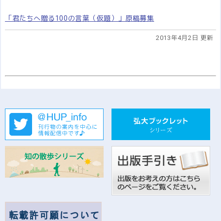
「君たちへ贈る100の言葉（仮題）」原稿募集
2013年4月2日 更新