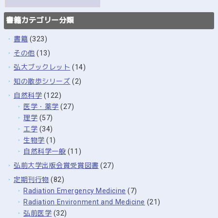
書籍カテゴリー分類
書籍
(323)
その他
(13)
弘大ブックレット
(14)
知の散歩シリーズ
(2)
自然科学
(122)
医学・薬学
(27)
理学
(57)
工学
(34)
生物学
(1)
自然科学一般
(11)
弘前大学出版会賞受賞図書
(27)
定期刊行物
(82)
Radiation Emergency Medicine
(7)
Radiation Environment and Medicine
(21)
弘前医学
(32)