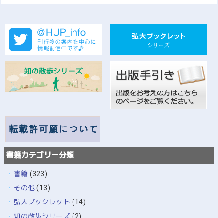
書籍カテゴリー分類
書籍
(323)
その他
(13)
弘大ブックレット
(14)
知の散歩シリーズ
(2)