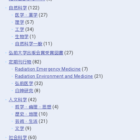
自然科学
(122)
医学・薬学
(27)
理学
(57)
工学
(34)
生物学
(1)
自然科学一般
(11)
弘前大学出版会賞受賞図書
(27)
定期刊行物
(82)
Radiation Emergency Medicine
(7)
Radiation Environment and Medicine
(21)
弘前医学
(32)
白神研究
(8)
人文科学
(42)
哲学・倫理・思想
(4)
歴史・地理
(10)
芸術・生活
(21)
文学
(9)
社会科学
(60)