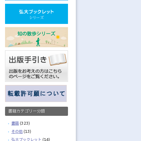
書籍カテゴリー分類
書籍
(323)
その他
(13)
弘大ブックレット
(14)