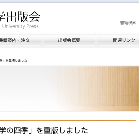
季」を重版しました
学の四季」を重版しました