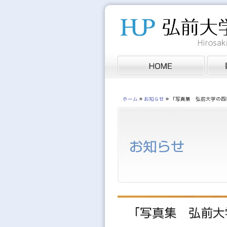
»
»
ホーム
お知らせ
「写真集 弘前大学の四
「写真集 弘前大