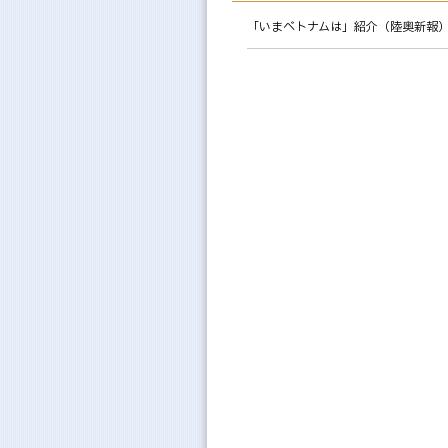
「いまベトナムは」紹介（陸奥新報