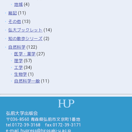
地域
(4)
総記
(11)
その他
(13)
弘大ブックレット
(14)
知の散歩シリーズ
(2)
自然科学
(122)
医学・薬学
(27)
理学
(57)
工学
(34)
生物学
(1)
自然科学一般
(11)
弘前大学出版会
〒036-8560 青森県弘前市文京町1番地
tel.
0172-39-3168
fax.0172-39-3171
e-mail.
hupress@hirosaki-u.ac.jp