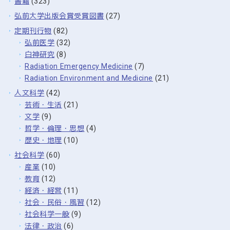
書籍
(323)
弘前大学出版会賞受賞図書
(27)
定期刊行物
(82)
弘前医学
(32)
白神研究
(8)
Radiation Emergency Medicine
(7)
Radiation Environment and Medicine
(21)
人文科学
(42)
芸術・生活
(21)
文学
(9)
哲学・倫理・思想
(4)
歴史・地理
(10)
社会科学
(60)
産業
(10)
教育
(12)
経済・経営
(11)
社会・民俗・風習
(12)
社会科学一般
(9)
法律・政治
(6)