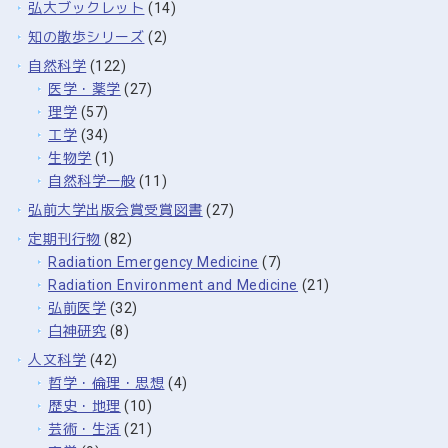
弘大ブックレット
(14)
知の散歩シリーズ
(2)
自然科学
(122)
医学・薬学
(27)
理学
(57)
工学
(34)
生物学
(1)
自然科学一般
(11)
弘前大学出版会賞受賞図書
(27)
定期刊行物
(82)
Radiation Emergency Medicine
(7)
Radiation Environment and Medicine
(21)
弘前医学
(32)
白神研究
(8)
人文科学
(42)
哲学・倫理・思想
(4)
歴史・地理
(10)
芸術・生活
(21)