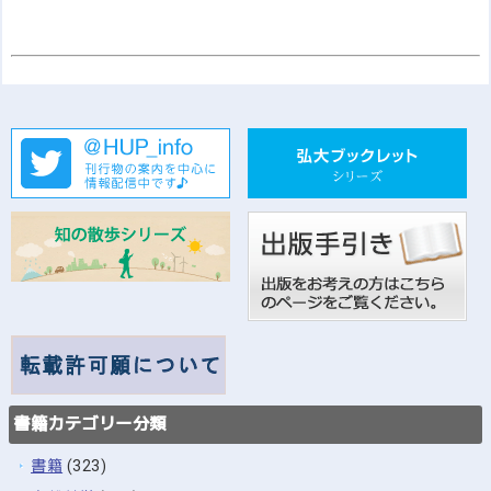
書籍カテゴリー分類
書籍
(323)