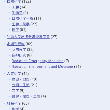
自然科学
(122)
工学
(34)
生物学
(1)
自然科学一般
(11)
医学・薬学
(27)
理学
(57)
弘前大学出版会賞受賞図書
(27)
定期刊行物
(82)
弘前医学
(32)
白神研究
(8)
Radiation Emergency Medicine
(7)
Radiation Environment and Medicine
(21)
人文科学
(42)
歴史・地理
(10)
芸術・生活
(21)
文学
(9)
哲学・倫理・思想
(4)
社会科学
(60)
地域
(4)