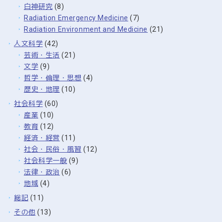
白神研究
(8)
Radiation Emergency Medicine
(7)
Radiation Environment and Medicine
(21)
人文科学
(42)
芸術・生活
(21)
文学
(9)
哲学・倫理・思想
(4)
歴史・地理
(10)
社会科学
(60)
産業
(10)
教育
(12)
経済・経営
(11)
社会・民俗・風習
(12)
社会科学一般
(9)
法律・政治
(6)
地域
(4)
総記
(11)
その他
(13)