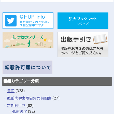
書籍カテゴリー分類
書籍
(323)
弘前大学出版会賞受賞図書
(27)
定期刊行物
(82)
弘前医学
(32)