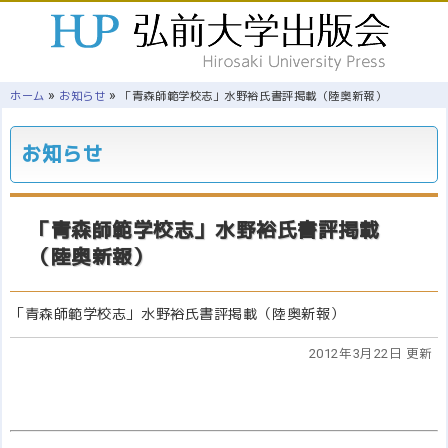
»
»
ホーム
お知らせ
「青森師範学校志」水野裕氏書評掲載（陸奥新報）
お知らせ
「青森師範学校志」水野裕氏書評掲載
（陸奥新報）
「青森師範学校志」水野裕氏書評掲載（陸奥新報）
2012年3月22日 更新