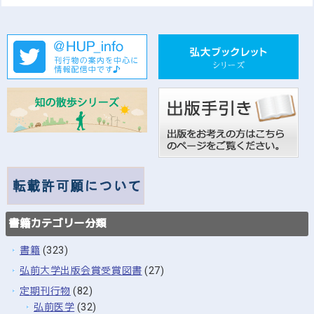
書籍カテゴリー分類
書籍
(323)
弘前大学出版会賞受賞図書
(27)
定期刊行物
(82)
弘前医学
(32)