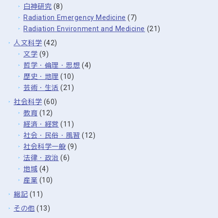
白神研究
(8)
Radiation Emergency Medicine
(7)
Radiation Environment and Medicine
(21)
人文科学
(42)
文学
(9)
哲学・倫理・思想
(4)
歴史・地理
(10)
芸術・生活
(21)
社会科学
(60)
教育
(12)
経済・経営
(11)
社会・民俗・風習
(12)
社会科学一般
(9)
法律・政治
(6)
地域
(4)
産業
(10)
総記
(11)
その他
(13)