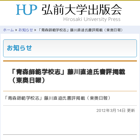
»
»
ホーム
お知らせ
「青森師範学校志」藤川直迪氏書評掲載（東奥日報）
お知らせ
「青森師範学校志」藤川直迪氏書評掲載
（東奥日報）
「青森師範学校志」藤川直迪氏書評掲載（東奥日報）
2012年3月14日 更新